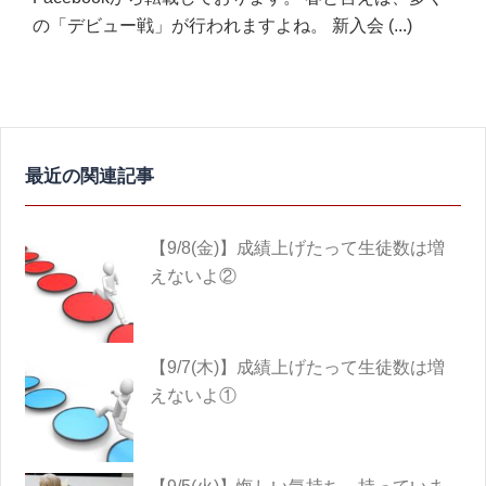
の「デビュー戦」が行われますよね。 新入会
(...)
【9/8(金)】成績上げたって生徒数は増
えないよ②
【9/7(木)】成績上げたって生徒数は増
えないよ①