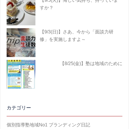
【9/5(火)】悔しい気持ち、持っていま
すか？
【9/3(日)】さあ、今から「面談力研
修」を実施しますよ～
【8/25(金)】塾は地域のために
カテゴリー
個別指導塾地域No1 ブランディング日記