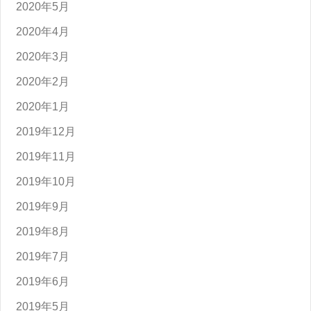
2020年5月
2020年4月
2020年3月
2020年2月
2020年1月
2019年12月
2019年11月
2019年10月
2019年9月
2019年8月
2019年7月
2019年6月
2019年5月