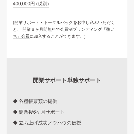
400,000円 (税別)
(開業サポート・トータルパックをお申し込みいただく
と、
開業６ヶ月間無料で
会員制ブランディング「塾い
ち」会員
に加入することができます。)
開業サポート単独サポート
◆
各種帳票類の提供
◆
開業後6ヶ月サポート
◆
立ち上げ成功ノウハウの伝授