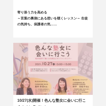
寄り添う力を高める
～言葉の裏側にある想いを聴くレッスン～ 生徒
の気持ち、保護者の気……
10/27(水)開催！色んな塾女に会いに行こ