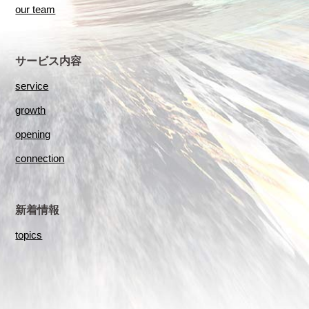
our team
サービス内容
service
growth
opening
connection
新着情報
topics