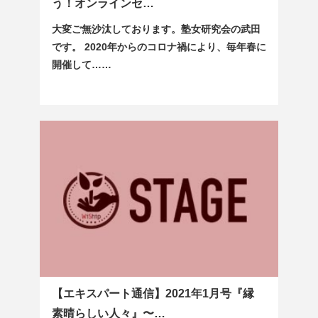
う！オンラインセ…
大変ご無沙汰しております。塾女研究会の武田
です。 2020年からのコロナ禍により、毎年春に
開催して……
【エキスパート通信】2021年1月号『縁
素晴らしい人々』〜…