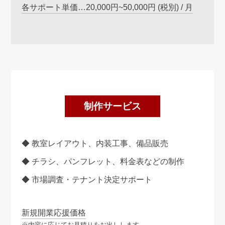
各サポート単価…20,000円~50,000円 (税別) / 月
制作サービス
◆
教室レイアウト、内装工事、備品販売
◆
チラシ、パンフレット、料金表などの制作
◆
市場調査・テナント決定サポート
新規開業応援価格
※内容に応じてお見積りをお出しします。