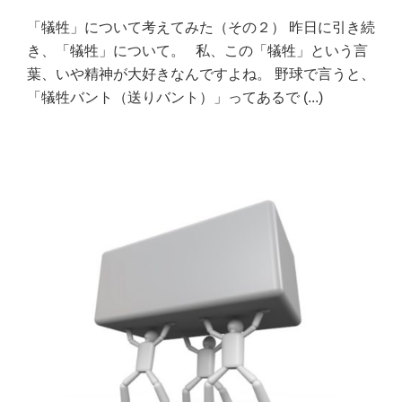
「犠牲」について考えてみた（その２） 昨日に引き続
き、「犠牲」について。 私、この「犠牲」という言
葉、いや精神が大好きなんですよね。 野球で言うと、
「犠牲バント（送りバント）」ってあるで
(...)