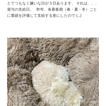
とてつもなく嫌いな日が３日あります。 それは、、、
賞与の支給日。 昨年、各募集期（春・夏・冬）ごと
に業績を評価して支給する形にしたので
(...)