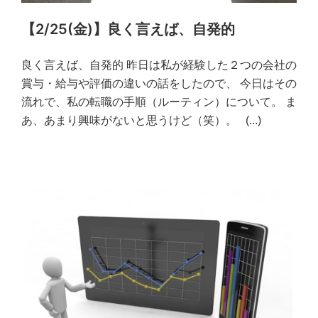
【2/25(金)】良く言えば、自発的
良く言えば、自発的 昨日は私が経験した２つの会社の
賞与・給与や評価の違いの話をしたので、 今日はその
流れで、私の転職の手順（ルーティン）について。 ま
あ、あまり興味がないと思うけど（笑）。
(...)