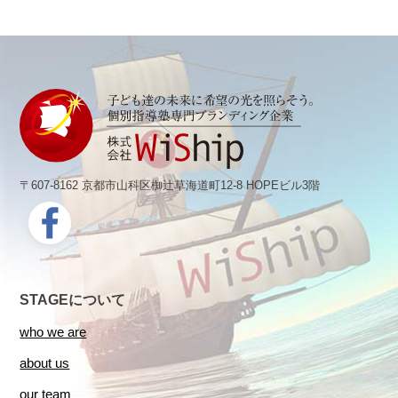
〒607-8162 京都市山科区椥辻草海道町12-8 HOPEビル3階
STAGEについて
who we are
about us
our team