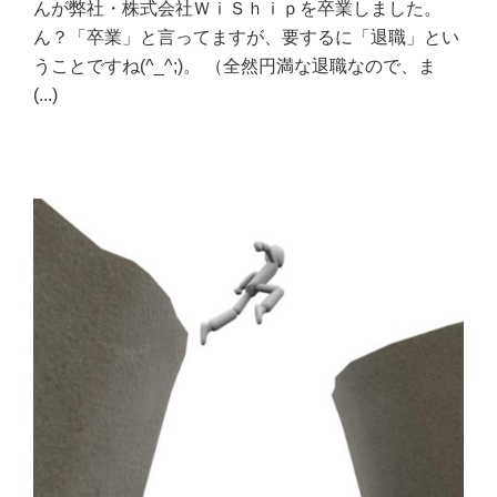
んが弊社・株式会社ＷｉＳｈｉｐを卒業しました。
ん？「卒業」と言ってますが、要するに「退職」とい
うことですね(^_^;)。 （全然円満な退職なので、ま
(...)