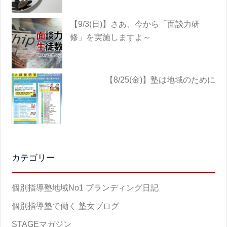
【9/3(日)】さあ、今から「面談力研
修」を実施しますよ～
【8/25(金)】塾は地域のために
カテゴリー
個別指導塾地域No1 ブランディング日記
個別指導塾で働く 塾女ブログ
STAGEマガジン