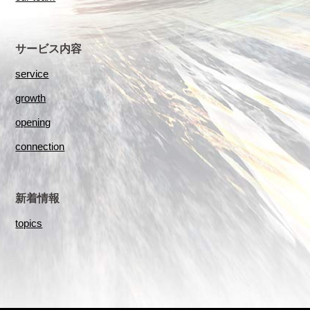
サービス内容
service
growth
opening
connection
新着情報
topics