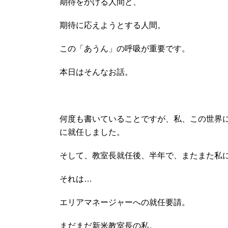
期待をかける人間と、
期待に応えようとする人間。
この「あうん」の呼吸が重要です。
本日はそんなお話。
何度も書いていることですが、私、この世界
に就任しました。
そして、教室長就任後、半年で、またまた私
それは…
エリアマネージャーへの就任要請。
まだまだ新米教室長の私。