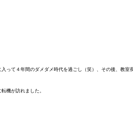
に入って
４年間のダメダメ時代を過ごし（笑）、その後、教室
に転機が訪れました。