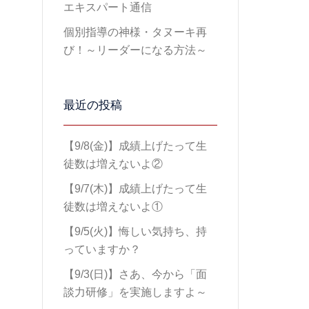
エキスパート通信
個別指導の神様・タヌーキ再
び！～リーダーになる方法～
最近の投稿
【9/8(金)】成績上げたって生
徒数は増えないよ②
【9/7(木)】成績上げたって生
徒数は増えないよ①
【9/5(火)】悔しい気持ち、持
っていますか？
【9/3(日)】さあ、今から「面
談力研修」を実施しますよ～