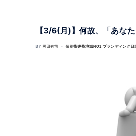
【3/6(月)】何故、「あな
BY
岡田有司
個別指導塾地域NO1 ブランディング日