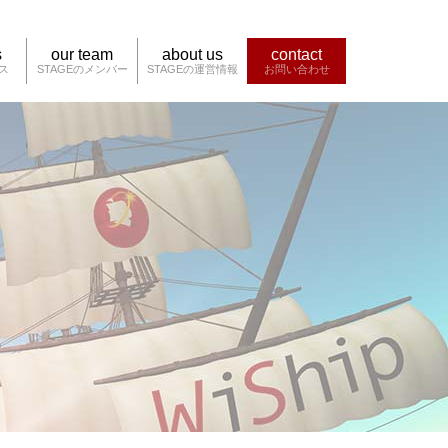
s
our team
about us
contact