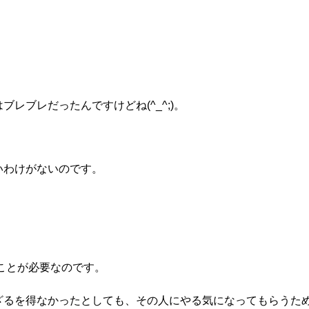
レブレだったんですけどね(^_^;)。
いわけがないのです。
ことが必要なのです。
ざるを得なかったとしても、
その人にやる気になってもらうた