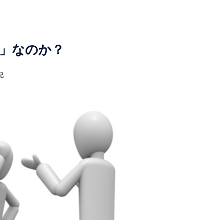
た」なのか？
記