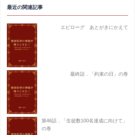
ョ
ン
エピローグ あとがきにかえて
最終話．「約束の日」の巻
第46話．「生徒数100名達成に向けて」
の巻