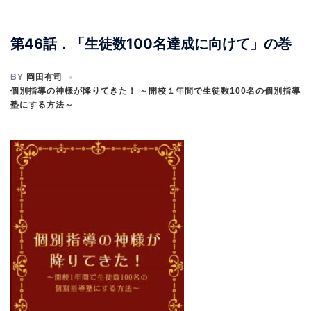
第46話．「生徒数100名達成に向けて」の巻
BY
岡田有司
個別指導の神様が降りてきた！ ～開校１年間で生徒数100名の個別指導
塾にする方法～