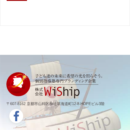
〒607-8162 京都市山科区椥辻草海道町12-8 HOPEビル3階