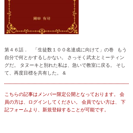
第４６話． 「生徒数１００名達成に向けて」の巻 もう
自分で何とかするしかない。 さっそく武太とミーティン
グだ。 タヌーキと別れた私は、急いで教室に戻る。 そし
て、再度目標を共有した。 &
こちらの記事はメンバー限定公開となっております。 会
員の方は、ログインしてください。 会員でない方は、 下
記フォームより、新規登録することが可能です。