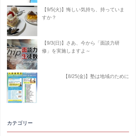
【9/5(火)】悔しい気持ち、持っていま
すか？
【9/3(日)】さあ、今から「面談力研
修」を実施しますよ～
【8/25(金)】塾は地域のために
カテゴリー