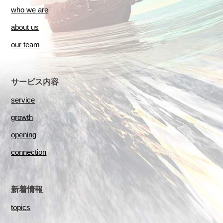
who we are
about us
our team
サービス内容
service
growth
opening
connection
新着情報
topics