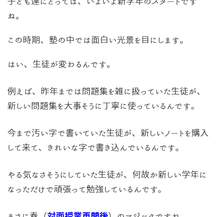
子ども達にとっては、いよいよ新学年のスタートです
ね。
この時期、塾の中では面白い光景を目にします。
はい、生徒が変わるんです。
例えば、昨年までは問題集を雑に扱っていた生徒が、
新しい問題集を大事そうに丁寧に使っているんです。
今まで汚い字で書いていた生徒が、新しいノートを購入
して来て、きれいな字で書き込んでいるんです。
やる気なさそうにしていた生徒が、何故か新しい学年に
なっただけで頑張って勉強しているんです。
まさに春（
対面授業再開後
）のマジックですね。