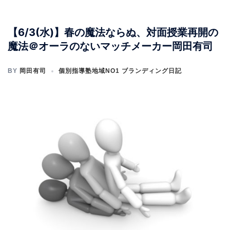
【6/3(水)】春の魔法ならぬ、対面授業再開の
魔法＠オーラのないマッチメーカー岡田有司
BY
岡田有司
個別指導塾地域NO1 ブランディング日記