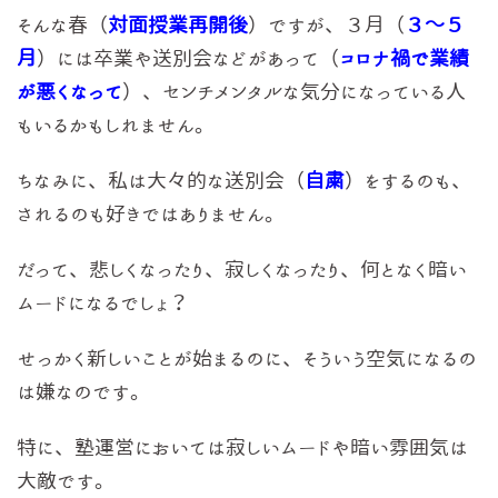
そんな春（
対面授業再開後
）ですが、３月（
３～５
月
）には卒業や送別会などがあって（
コロナ禍で業績
が悪くなって
）、センチメンタルな気分になっている人
もいるかもしれません。
ちなみに、私は大々的な送別会（
自粛
）をするのも、
されるのも好きではありません。
だって、悲しくなったり、寂しくなったり、何となく暗い
ムードになるでしょ？
せっかく新しいことが始まるのに、そういう空気になるの
は嫌なのです。
特に、塾運営においては寂しいムードや暗い雰囲気は
大敵です。