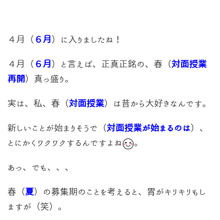
４月（
６月
）に入りましたね！
４月（
６月
）と言えば、正真正銘の、春（
対面授業
再開
）真っ盛り
。
実は、私、春（
対面授業
）は昔から大好きなんです。
新しいことが始まりそうで（
対面授業が始まるのは
）、
とにかくワクワクするんですよね
。
あっ、でも、、、
春（
夏
）の募集期のことを考えると、胃がキリキリもし
ますが（笑）。