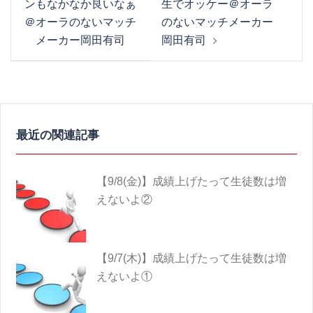
ンもなかなか良いなぁ
生でオッケー＠オーラ
ナ
＠オーラのないマッチ
のないマッチメーカー
ビ
メーカー岡田有司
岡田有司
ゲ
ー
シ
ョ
ン
【9/8(金)】成績上げたって生徒数は増
えないよ②
【9/7(木)】成績上げたって生徒数は増
えないよ①