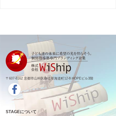
〒607-8162 京都市山科区椥辻草海道町12-8 HOPEビル3階
STAGEについて