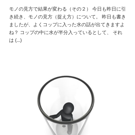
モノの見方で結果が変わる（その２） 今日も昨日に引
き続き、モノの見方（捉え方）について。 昨日も書き
ましたが、よくコップに入った水の話が出てきますよ
ね？ コップの中に水が半分入っているとして、 それ
は
(...)