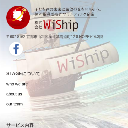
〒607-8162 京都市山科区椥辻草海道町12-8 HOPEビル3階
STAGEについて
who we are
about us
our team
サービス内容