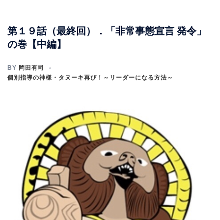
第１９話（最終回）．「非常事態宣言 発令」
の巻【中編】
BY
岡田有司
個別指導の神様・タヌーキ再び！～リーダーになる方法～