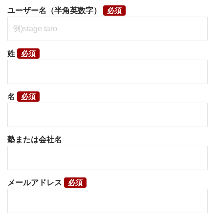
ユーザー名（半角英数字）
姓
名
塾または会社名
メールアドレス