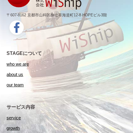
〒607-8162 京都市山科区椥辻草海道町12-8 HOPEビル3階
STAGEについて
who we are
about us
our team
サービス内容
service
growth