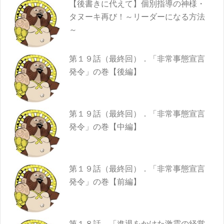
【後書きに代えて】個別指導の神様・
タヌーキ再び！～リーダーになる方法
～
第１９話（最終回）．「非常事態宣言
発令」の巻【後編】
第１９話（最終回）．「非常事態宣言
発令」の巻【中編】
第１９話（最終回）．「非常事態宣言
発令」の巻【前編】
第１８話．「進退をかけた激震の経営