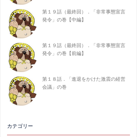
第１９話（最終回）．「非常事態宣言
発令」の巻【中編】
第１９話（最終回）．「非常事態宣言
発令」の巻【前編】
第１８話．「進退をかけた激震の経営
会議」の巻
カテゴリー