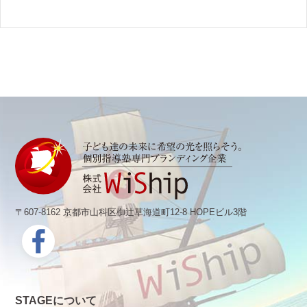
〒607-8162 京都市山科区椥辻草海道町12-8 HOPEビル3階
STAGEについて