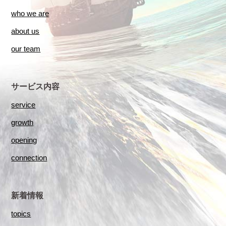
who we are
about us
our team
サービス内容
service
growth
opening
connection
新着情報
topics